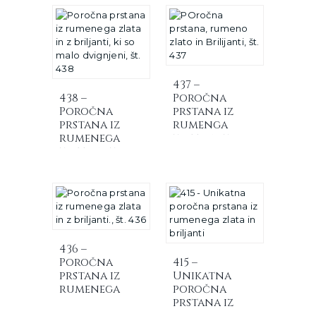
437 –
438 –
Poročna
Poročna
prstana iz
prstana iz
rumenga
rumenega
zlata in z
zlata in z
briljanti
briljanti, ki
so malo
dvignjeni
436 –
Poročna
415 –
prstana iz
Unikatna
rumenega
poročna
zlata in z
prstana iz