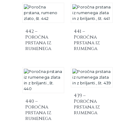
442 –
441 –
Poročna
Poročna
prstana iz
prstana iz
rumenega
rumenga
zlata
zlata in z
briljanti.
439 –
440 –
Poročna
Poročna
prstana iz
prstana iz
rumenga
rumenega
zlata in z
zlata in z
briljanti
briljanti