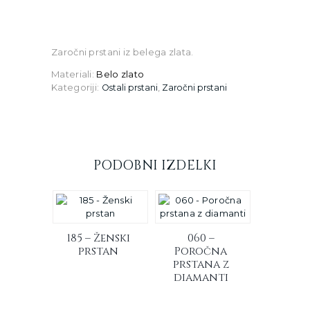
Zaročni prstani iz belega zlata.
Materiali
:
Belo zlato
Kategoriji:
,
Ostali prstani
Zaročni prstani
PODOBNI IZDELKI
185 – Ženski
060 –
prstan
Poročna
prstana z
diamanti