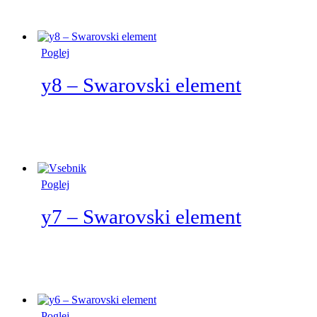
Poglej
y8 – Swarovski element
Poglej
y7 – Swarovski element
Poglej