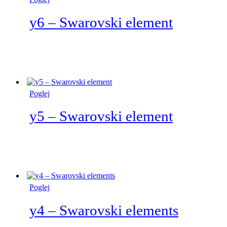
y6 – Swarovski element
Poglej
y5 – Swarovski element
Poglej
y4 – Swarovski elements