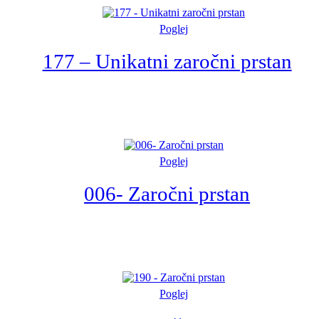
Poglej
177 – Unikatni zaročni prstan
Poglej
006- Zaročni prstan
Poglej