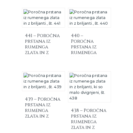
briljanti
441 – Poročna
440 –
prstana iz
Poročna
rumenga
prstana iz
zlata in z
rumenega
briljanti.
zlata in z
briljanti
439 – Poročna
prstana iz
rumenga
438 – Poročna
zlata in z
prstana iz
briljanti
rumenega
zlata in z