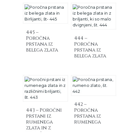
445 –
Poročna
444 –
prstana iz
Poročna
belega zlata
prstana iz
in z briljanti
belega zlata
in z briljanti,
ki so malo
dvignjeni
442 –
443 – Poročni
Poročna
prstani iz
prstana iz
rumenega
rumenega
zlata in z
zlata
različnimi