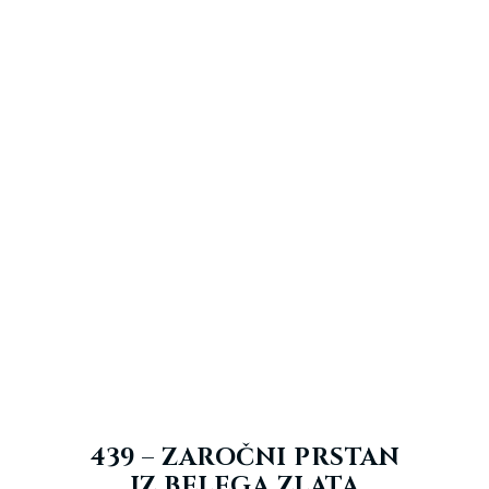
439 – ZAROČNI PRSTAN
IZ BELEGA ZLATA