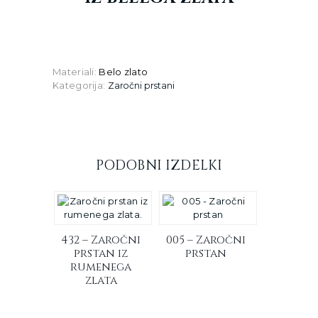
Materiali
:
Belo zlato
Kategorija:
Zaročni prstani
PODOBNI IZDELKI
432 – Zaročni
005 – Zaročni
prstan iz
prstan
rumenega
zlata