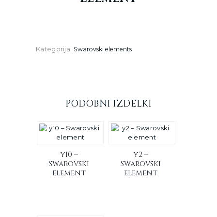
Kategorija:
Swarovski elements
PODOBNI IZDELKI
y10 –
y2 –
Swarovski
Swarovski
element
element