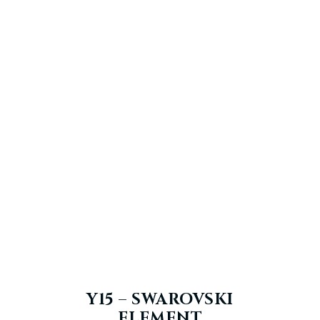
Y15 – SWAROVSKI
ELEMENT