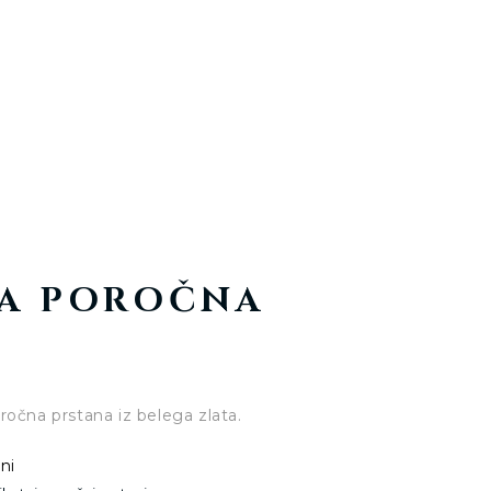
NA POROČNA
ročna prstana iz belega zlata.
ni