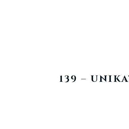
139 – UNI